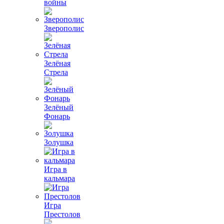
войны
Зверополис
Зелёная
Стрела
Зелёный
Фонарь
Золушка
Игра в
кальмара
Игра
Престолов