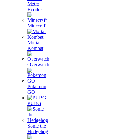
Metro
Exodus
Minecraft
Mortal
Kombat
Overwatch
Pokemon
GO
PUBG
Sonic the
Hedgehog