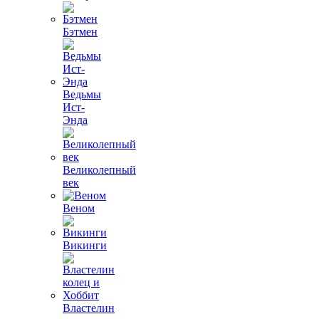
Бэтмен
Ведьмы
Ист-
Энда
Великолепный
век
Веном
Викинги
Властелин