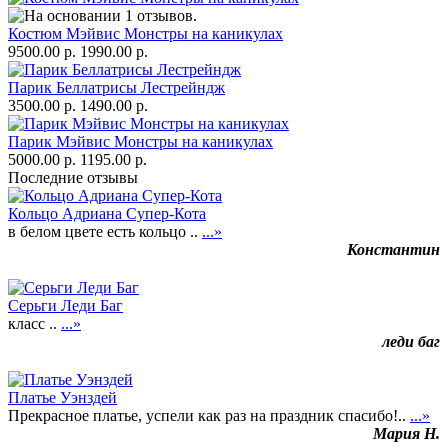
Костюм Мэйвис Монстры на каникулах
9500.00 р.
1990.00 р.
Парик Беллатрисы Лестрейндж
3500.00 р.
1490.00 р.
Парик Мэйвис Монстры на каникулах
5000.00 р.
1195.00 р.
Последние отзывы
Кольцо Адриана Супер-Кота
в белом цвете есть кольцо ..
...»
Константин
Серьги Леди Баг
класс ..
...»
леди баг
Платье Уэнздей
Прекрасное платье, успели как раз на праздник спасибо!..
...»
Мария Н.