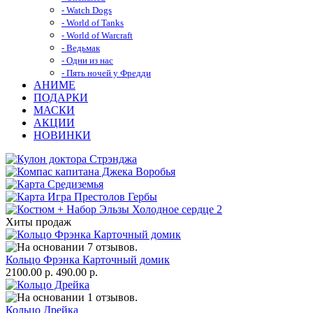
- Watch Dogs
- World of Tanks
- World of Warcraft
- Ведьмак
- Одни из нас
- Пять ночей у Фредди
АНИМЕ
ПОДАРКИ
МАСКИ
АКЦИИ
НОВИНКИ
Хиты продаж
Кольцо Фрэнка Карточный домик
2100.00 р.
490.00 р.
Кольцо Дрейка