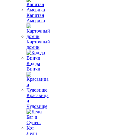
Капитан
Америка
Карточный
домик
Код да
Винчи
Красавица
и
Чудовище
Леди