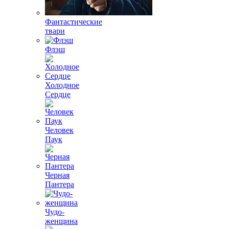
Фантастические
твари
Флэш
Холодное
Сердце
Человек
Паук
Черная
Пантера
Чудо-
женщина