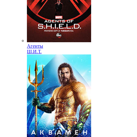
Агенты
Щ.И.Т.