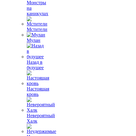
Монстры
на
каникулах
Мстители
Мулан
Назад в
будущее
Настоящая
кровь
Невероятный
Халк