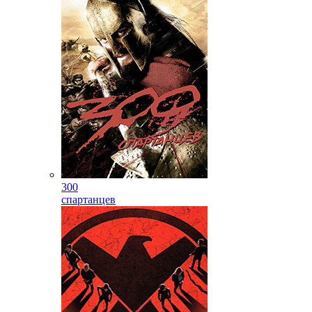
300
спартанцев