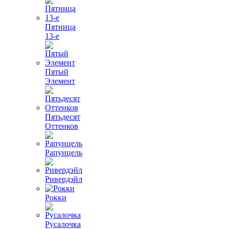
Пятница
13-е
Пятый
Элемент
Пятьдесят
Оттенков
Рапунцель
Ривердэйл
Рокки
Русалочка