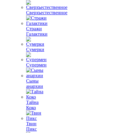
Сверхъестественное
Стражи
Галактики
Сумерки
Супермен
Сыны
анархии
Тайна
Коко
Твин
Пикс