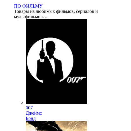
ПО ФИЛЬМУ
Товары из любимых фильмов, сериалов и
мультфильмов. ..
007
Джеймс
Бонд