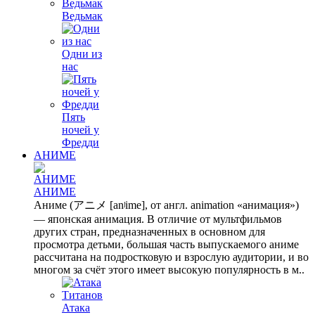
Ведьмак
Одни из
нас
Пять
ночей у
Фредди
АНИМЕ
АНИМЕ
Аниме (アニメ [anʲime], от англ. animation «анимация»)
— японская анимация. В отличие от мультфильмов
других стран, предназначенных в основном для
просмотра детьми, большая часть выпускаемого аниме
рассчитана на подростковую и взрослую аудитории, и во
многом за счёт этого имеет высокую популярность в м..
Атака