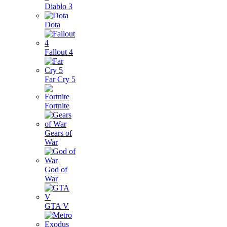
Diablo 3
Dota
Fallout 4
Far Cry 5
Fortnite
Gears of
War
God of
War
GTA V