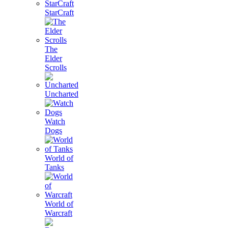
StarCraft
The
Elder
Scrolls
Uncharted
Watch
Dogs
World of
Tanks
World of
Warcraft