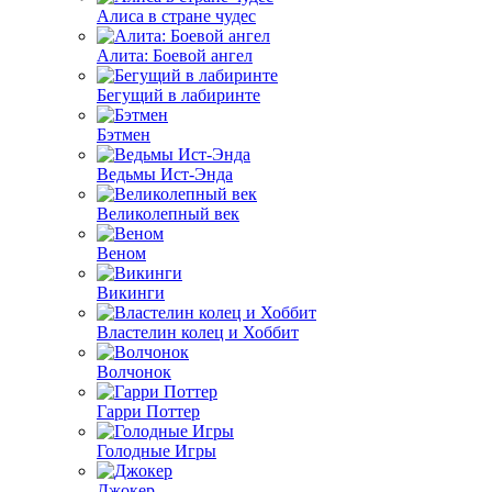
Алиса в стране чудес
Алита: Боевой ангел
Бегущий в лабиринте
Бэтмен
Ведьмы Ист-Энда
Великолепный век
Веном
Викинги
Властелин колец и Хоббит
Волчонок
Гарри Поттер
Голодные Игры
Джокер