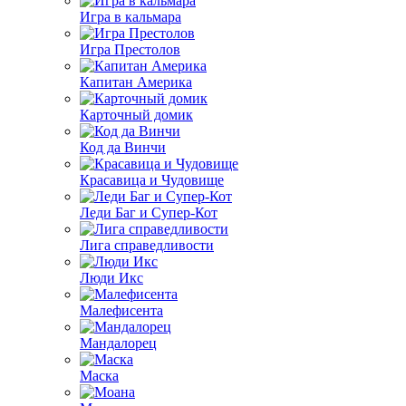
Игра в кальмара
Игра Престолов
Капитан Америка
Карточный домик
Код да Винчи
Красавица и Чудовище
Леди Баг и Супер-Кот
Лига справедливости
Люди Икс
Малефисента
Мандалорец
Маска