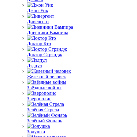
Джон Уик
Дивергент
Дневники Вампира
Доктор Кто
Доктор Стрэндж
Дэдпул
Железный человек
Звёздные войны
Зверополис
Зелёная Стрела
Зелёный Фонарь
Золушка