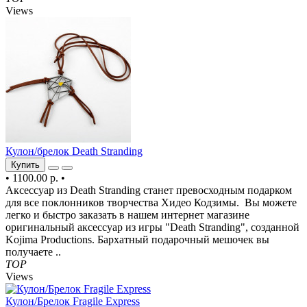
Views
Кулон/брелок Death Stranding
Купить
•
1100.00 р.
•
Аксессуар из Death Stranding станет превосходным подарком
для все поклонников творчества Хидео Кодзимы. Вы можете
легко и быстро заказать в нашем интернет магазине
оригинальный аксессуар из игры "Death Stranding", созданной
Kojima Productions. Бархатный подарочный мешочек вы
получаете ..
TOP
Views
Кулон/Брелок Fragile Express