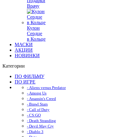
Подарки
Врачу
Кулон
Сердце
в Кольце
МАСКИ
АКЦИИ
НОВИНКИ
Категории
ПО ФИЛЬМУ
ПО ИГРЕ
- Aliens versus Predator
- Among Us
- Assassin's Creed
- Brawl Stars
- Call of Duty
- CS:GO
- Death Stranding
- Devil May Cry
- Diablo 3