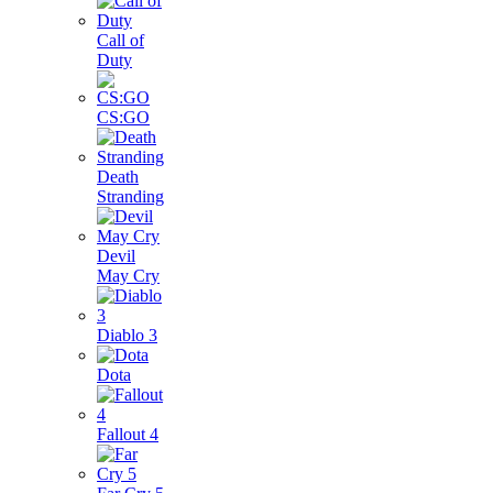
Call of
Duty
CS:GO
Death
Stranding
Devil
May Cry
Diablo 3
Dota
Fallout 4