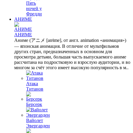
Пять
ночей у
Фредди
АНИМЕ
АНИМЕ
Аниме (アニメ [anʲime], от англ. animation «анимация»)
— японская анимация. В отличие от мультфильмов
других стран, предназначенных в основном для
просмотра детьми, большая часть выпускаемого аниме
рассчитана на подростковую и взрослую аудитории, и во
многом за счёт этого имеет высокую популярность в м..
Атака
Титанов
Берсерк
Вайолет
Эвергарден