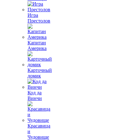
Игра
Престолов
Капитан
Америка
Карточный
домик
Код да
Винчи
Красавица
и
Чудовище