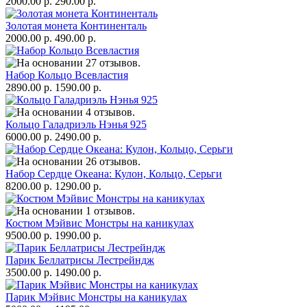
2000.00 р.
290.00 р.
Золотая монета Континенталь
2000.00 р.
490.00 р.
Набор Кольцо Всевластия
2890.00 р.
1590.00 р.
Кольцо Галадриэль Нэнья 925
6000.00 р.
2490.00 р.
Набор Сердце Океана: Кулон, Кольцо, Серьги
8200.00 р.
1290.00 р.
Костюм Мэйвис Монстры на каникулах
9500.00 р.
1990.00 р.
Парик Беллатрисы Лестрейндж
3500.00 р.
1490.00 р.
Парик Мэйвис Монстры на каникулах