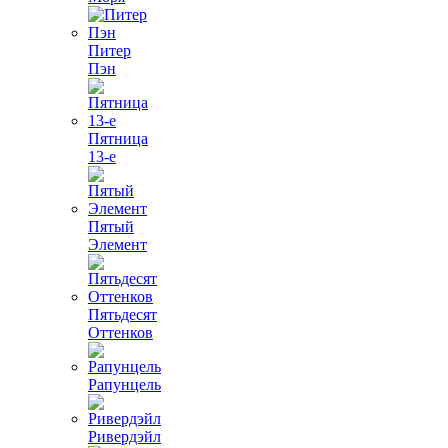
Питер
Пэн
Пятница
13-е
Пятый
Элемент
Пятьдесят
Оттенков
Рапунцель
Ривердэйл