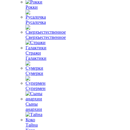
Рокки
Русалочка
Сверхъестественное
Стражи
Галактики
Сумерки
Супермен
Сыны
анархии
Тайна