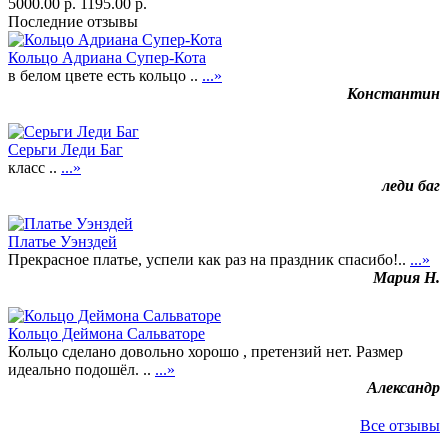
5000.00 р.
1195.00 р.
Последние отзывы
Кольцо Адриана Супер-Кота
в белом цвете есть кольцо ..
...»
Константин
Серьги Леди Баг
класс ..
...»
леди баг
Платье Уэнздей
Прекрасное платье, успели как раз на праздник спасибо!..
...»
Мария Н.
Кольцо Деймона Сальваторе
Кольцо сделано довольно хорошо , претензий нет. Размер
идеально подошёл. ..
...»
Александр
Все отзывы