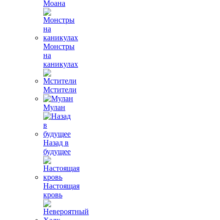
Моана
Монстры
на
каникулах
Мстители
Мулан
Назад в
будущее
Настоящая
кровь