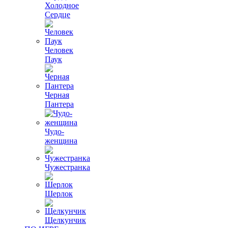
Холодное
Сердце
Человек
Паук
Черная
Пантера
Чудо-
женщина
Чужестранка
Шерлок
Щелкунчик