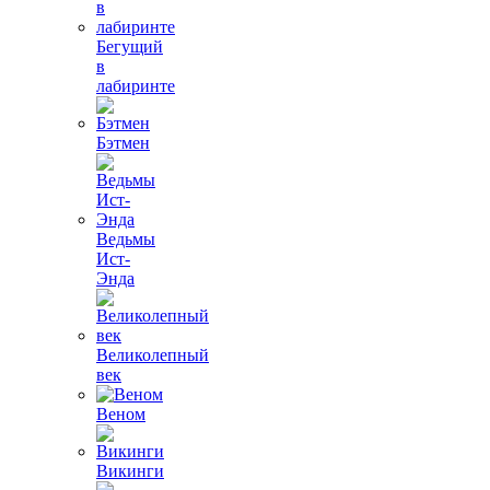
Бегущий
в
лабиринте
Бэтмен
Ведьмы
Ист-
Энда
Великолепный
век
Веном
Викинги