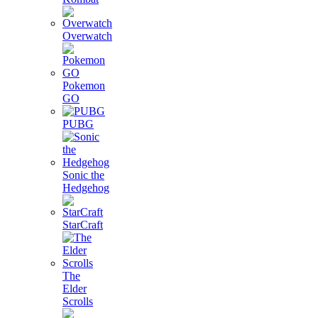
Overwatch
Pokemon
GO
PUBG
Sonic the
Hedgehog
StarCraft
The
Elder
Scrolls