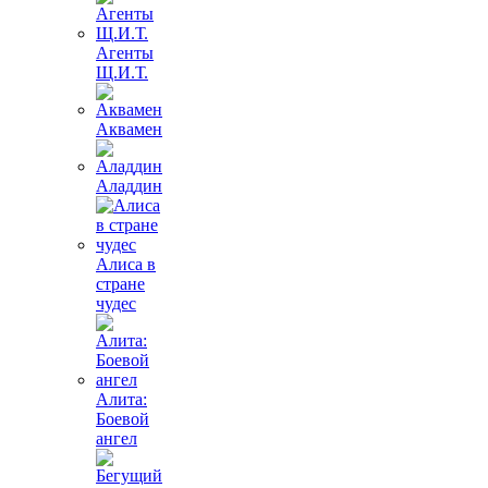
Агенты
Щ.И.Т.
Аквамен
Аладдин
Алиса в
стране
чудес
Алита:
Боевой
ангел