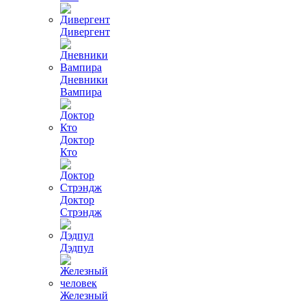
Дивергент
Дневники
Вампира
Доктор
Кто
Доктор
Стрэндж
Дэдпул
Железный