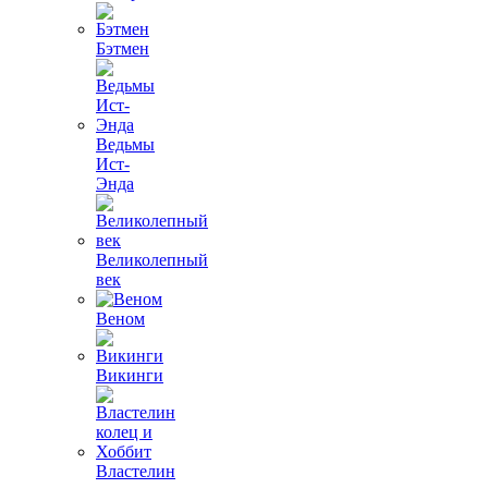
Бэтмен
Ведьмы
Ист-
Энда
Великолепный
век
Веном
Викинги
Властелин