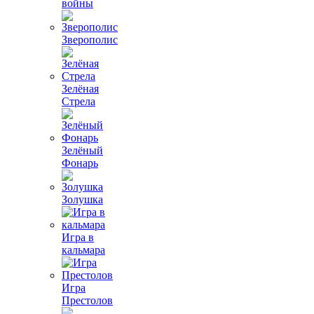
войны
Зверополис
Зелёная
Стрела
Зелёный
Фонарь
Золушка
Игра в
кальмара
Игра
Престолов