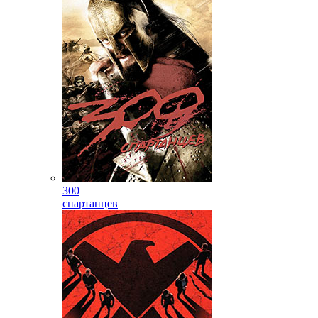
300
спартанцев