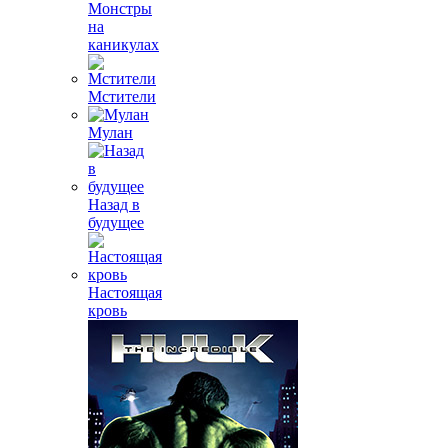
Монстры
на
каникулах
Мстители
Мулан
Назад в
будущее
Настоящая
кровь