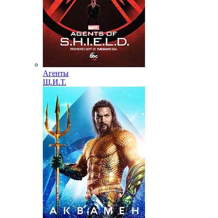
Агенты
Щ.И.Т.