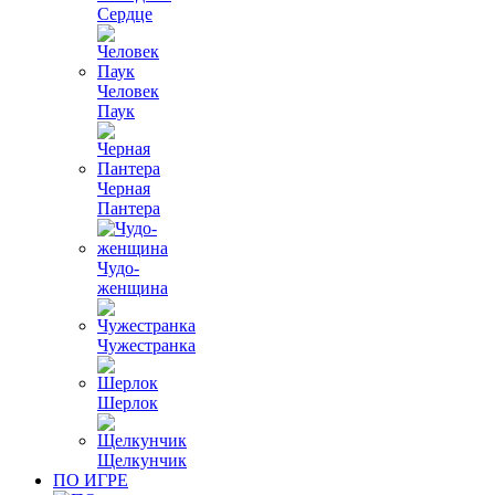
Сердце
Человек
Паук
Черная
Пантера
Чудо-
женщина
Чужестранка
Шерлок
Щелкунчик
ПО ИГРЕ