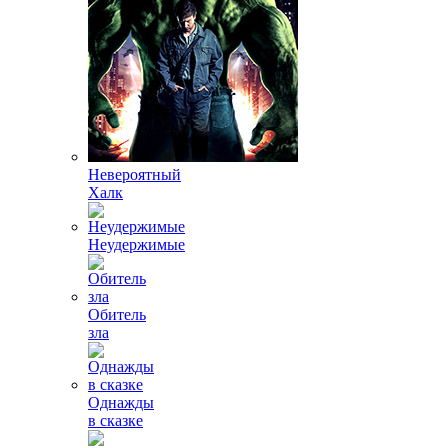
Невероятный
Халк
Неудержимые
Обитель
зла
Однажды
в сказке