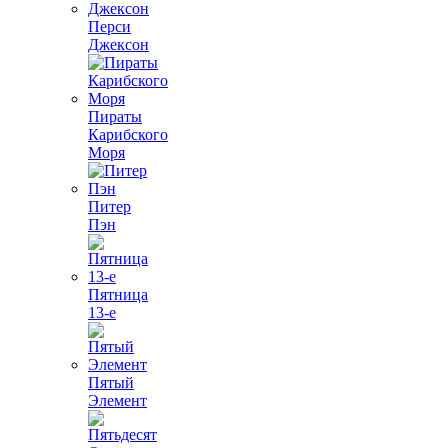
Перси
Джексон
Пираты
Карибского
Моря
Питер
Пэн
Пятница
13-е
Пятый
Элемент