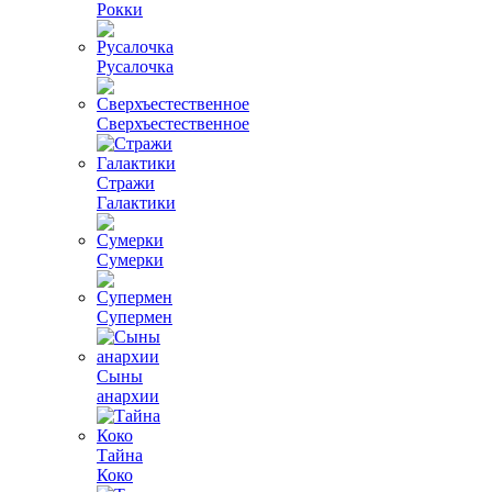
Рокки
Русалочка
Сверхъестественное
Стражи
Галактики
Сумерки
Супермен
Сыны
анархии
Тайна
Коко