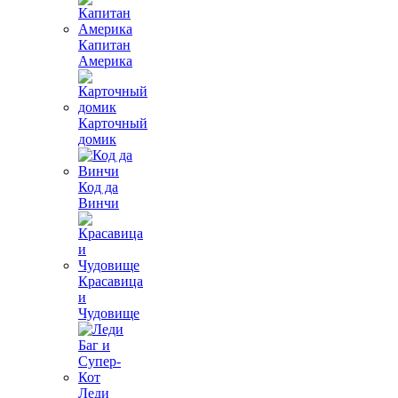
Капитан
Америка
Карточный
домик
Код да
Винчи
Красавица
и
Чудовище
Леди