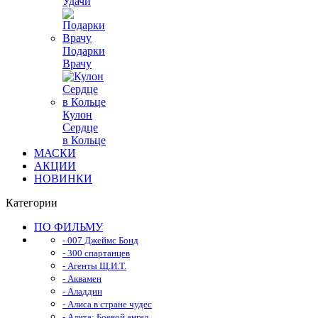
Удачи
Подарки
Врачу
Кулон
Сердце
в Кольце
МАСКИ
АКЦИИ
НОВИНКИ
Категории
ПО ФИЛЬМУ
- 007 Джеймс Бонд
- 300 спартанцев
- Агенты Щ.И.Т.
- Аквамен
- Аладдин
- Алиса в стране чудес
- Алита: Боевой ангел