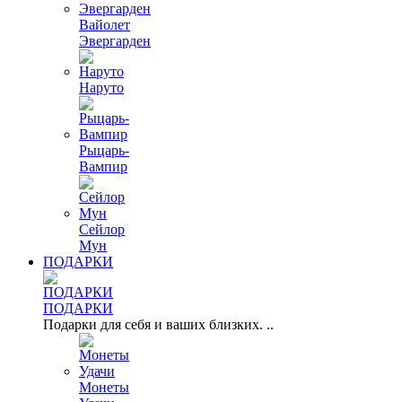
Вайолет
Эвергарден
Наруто
Рыцарь-
Вампир
Сейлор
Мун
ПОДАРКИ
ПОДАРКИ
Подарки для себя и ваших близких. ..
Монеты