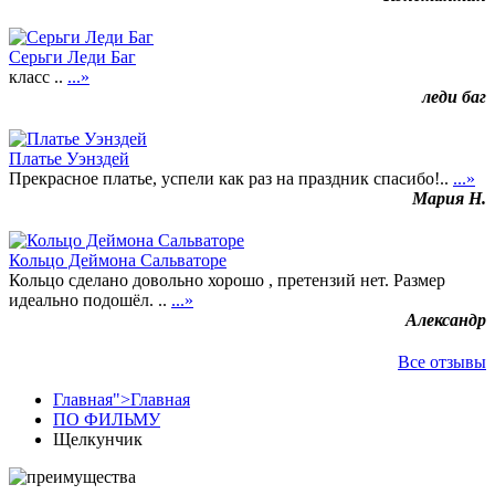
Серьги Леди Баг
класс ..
...»
леди баг
Платье Уэнздей
Прекрасное платье, успели как раз на праздник спасибо!..
...»
Мария Н.
Кольцо Деймона Сальваторе
Кольцо сделано довольно хорошо , претензий нет. Размер
идеально подошёл. ..
...»
Александр
Все отзывы
Главная">
Главная
ПО ФИЛЬМУ
Щелкунчик