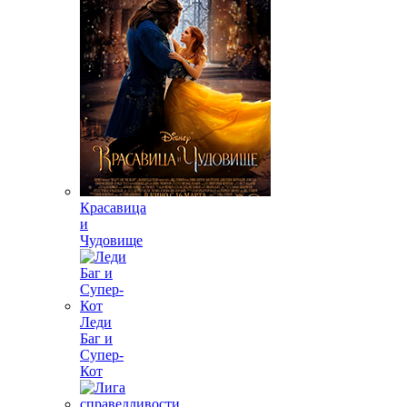
Красавица
и
Чудовище
Леди
Баг и
Супер-
Кот