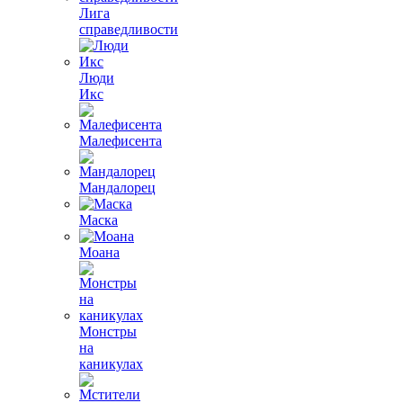
Лига
справедливости
Люди
Икс
Малефисента
Мандалорец
Маска
Моана
Монстры
на
каникулах