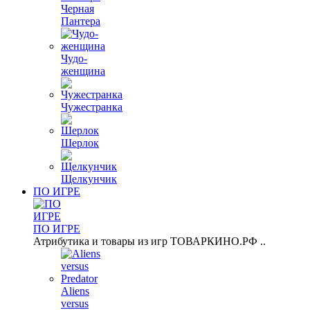
Черная
Пантера
Чудо-
женщина
Чужестранка
Шерлок
Щелкунчик
ПО ИГРЕ
ПО ИГРЕ
Атрибутика и товары из игр ТОВАРКИНО.РФ ..
Aliens
versus