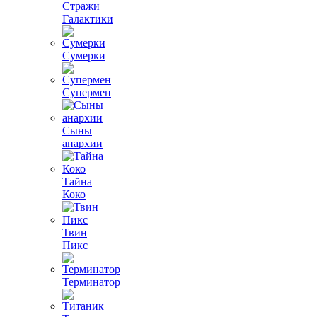
Стражи
Галактики
Сумерки
Супермен
Сыны
анархии
Тайна
Коко
Твин
Пикс
Терминатор