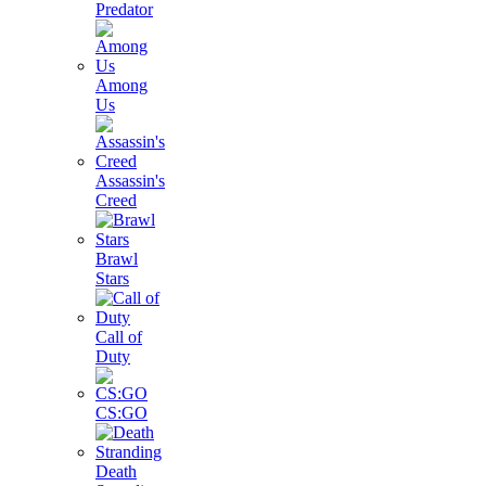
Predator
Among
Us
Assassin's
Creed
Brawl
Stars
Call of
Duty
CS:GO
Death