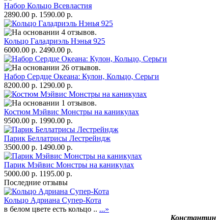
Набор Кольцо Всевластия
2890.00 р.
1590.00 р.
Кольцо Галадриэль Нэнья 925
6000.00 р.
2490.00 р.
Набор Сердце Океана: Кулон, Кольцо, Серьги
8200.00 р.
1290.00 р.
Костюм Мэйвис Монстры на каникулах
9500.00 р.
1990.00 р.
Парик Беллатрисы Лестрейндж
3500.00 р.
1490.00 р.
Парик Мэйвис Монстры на каникулах
5000.00 р.
1195.00 р.
Последние отзывы
Кольцо Адриана Супер-Кота
в белом цвете есть кольцо ..
...»
Константин