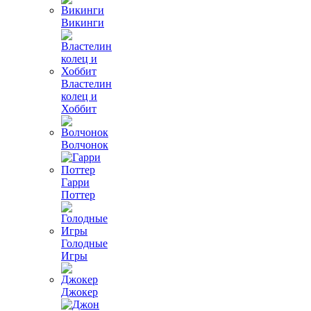
Викинги
Властелин
колец и
Хоббит
Волчонок
Гарри
Поттер
Голодные
Игры
Джокер