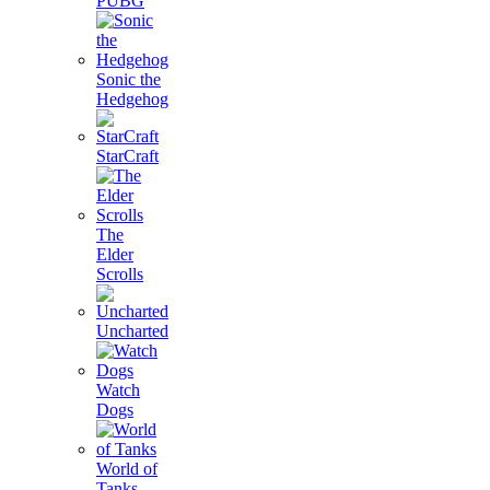
PUBG
Sonic the
Hedgehog
StarCraft
The
Elder
Scrolls
Uncharted
Watch
Dogs
World of
Tanks