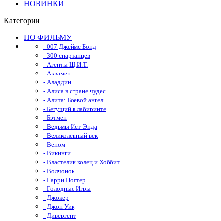
НОВИНКИ
Категории
ПО ФИЛЬМУ
- 007 Джеймс Бонд
- 300 спартанцев
- Агенты Щ.И.Т.
- Аквамен
- Аладдин
- Алиса в стране чудес
- Алита: Боевой ангел
- Бегущий в лабиринте
- Бэтмен
- Ведьмы Ист-Энда
- Великолепный век
- Веном
- Викинги
- Властелин колец и Хоббит
- Волчонок
- Гарри Поттер
- Голодные Игры
- Джокер
- Джон Уик
- Дивергент