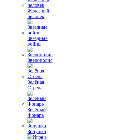
Железный
человек
Звёздные
войны
Зверополис
Зелёная
Стрела
Зелёный
Фонарь
Золушка