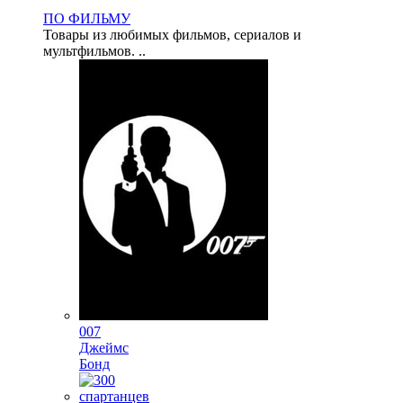
ПО ФИЛЬМУ
Товары из любимых фильмов, сериалов и
мультфильмов. ..
007
Джеймс
Бонд