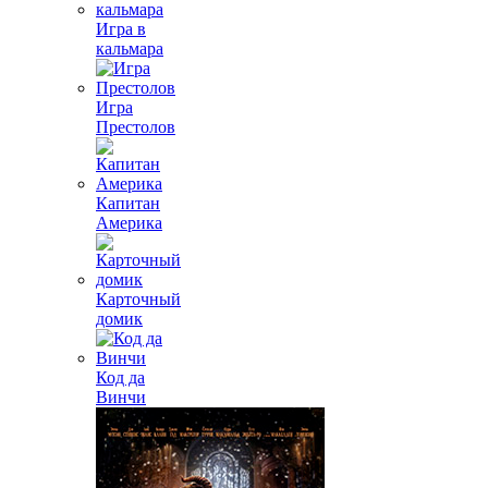
Игра в
кальмара
Игра
Престолов
Капитан
Америка
Карточный
домик
Код да
Винчи