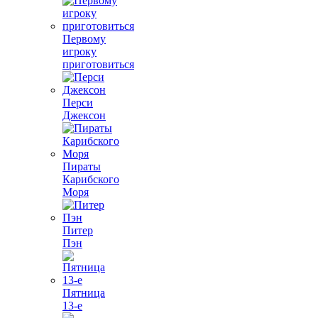
Первому
игроку
приготовиться
Перси
Джексон
Пираты
Карибского
Моря
Питер
Пэн
Пятница
13-е