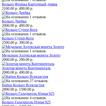
Кольцо Фрэнка Карточный домик
2100.00 р.
490.00 р.
Кольцо Дрейка
2000.00 р.
490.00 р.
Кольцо Супер-Кота
2500.00 р.
390.00 р.
Медальон Ацтекская монета Золото
2000.00 р.
290.00 р.
Золотая монета Континенталь
2000.00 р.
490.00 р.
Набор Кольцо Всевластия
2890.00 р.
1590.00 р.
Кольцо Галадриэль Нэнья 925