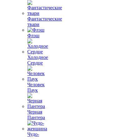
Фантастические
твари
Флэш
Холодное
Сердце
Человек
Паук
Черная
Пантера
Чудо-