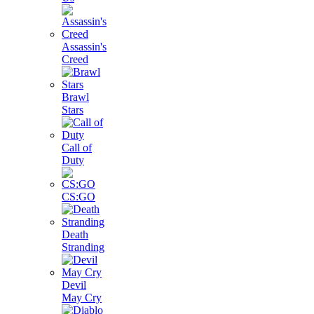
Assassin's
Creed
Brawl
Stars
Call of
Duty
CS:GO
Death
Stranding
Devil
May Cry