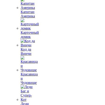
Капитан
Америка
Карточный
домик
Код да
Винчи
Красавица
и
Чудовище
Леди