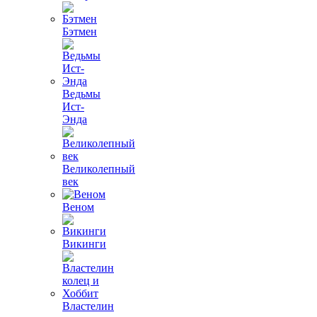
Бэтмен
Ведьмы
Ист-
Энда
Великолепный
век
Веном
Викинги
Властелин