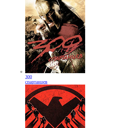
300
спартанцев