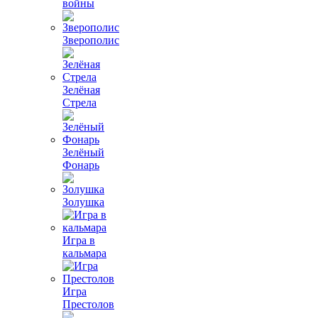
войны
Зверополис
Зелёная
Стрела
Зелёный
Фонарь
Золушка
Игра в
кальмара
Игра
Престолов