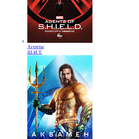
Агенты
Щ.И.Т.