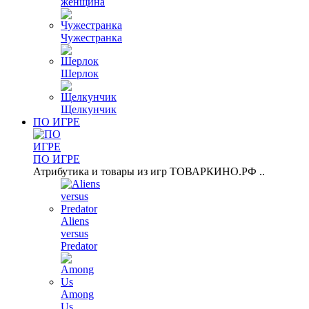
женщина
Чужестранка
Шерлок
Щелкунчик
ПО ИГРЕ
ПО ИГРЕ
Атрибутика и товары из игр ТОВАРКИНО.РФ ..
Aliens
versus
Predator
Among
Us