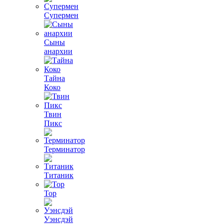
Супермен
Сыны
анархии
Тайна
Коко
Твин
Пикс
Терминатор
Титаник
Тор
Уэнсдэй