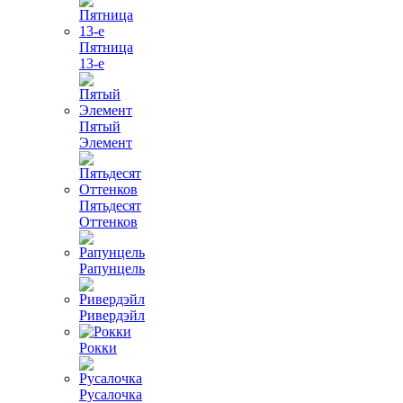
Пятница
13-е
Пятый
Элемент
Пятьдесят
Оттенков
Рапунцель
Ривердэйл
Рокки
Русалочка