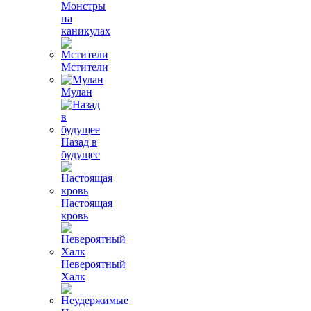
Монстры
на
каникулах
Мстители
Мулан
Назад в
будущее
Настоящая
кровь
Невероятный
Халк