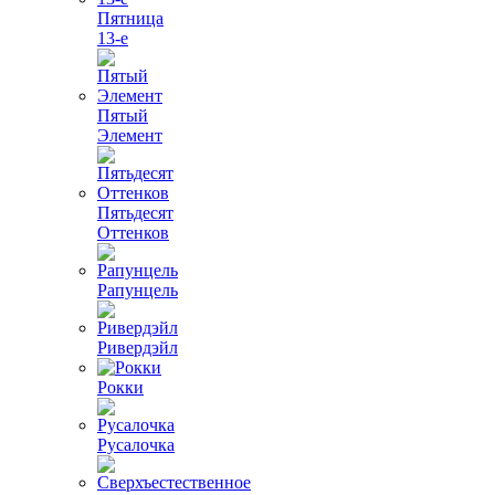
Пятница
13-е
Пятый
Элемент
Пятьдесят
Оттенков
Рапунцель
Ривердэйл
Рокки
Русалочка