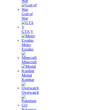
War
God of
War
GTA V
Metro
Exodus
Minecraft
Mortal
Kombat
Overwatch
Pokemon