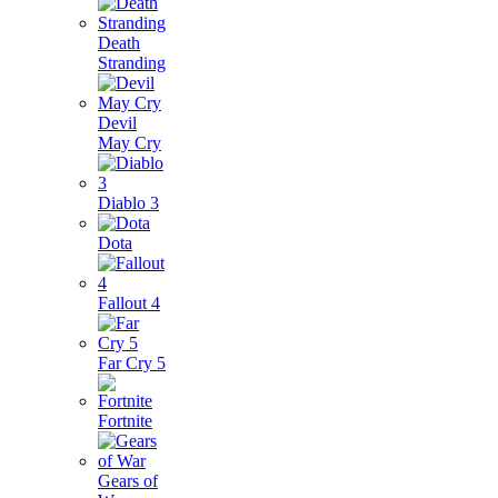
Death
Stranding
Devil
May Cry
Diablo 3
Dota
Fallout 4
Far Cry 5
Fortnite
Gears of