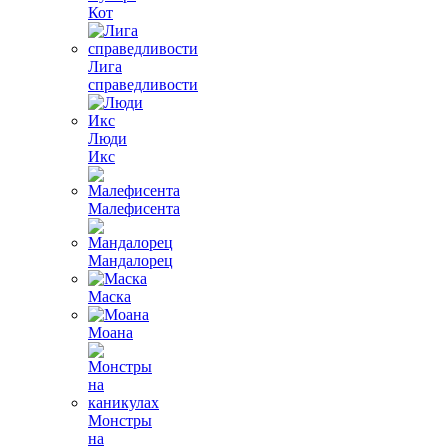
Кот
Лига
справедливости
Люди
Икс
Малефисента
Мандалорец
Маска
Моана
Монстры
на