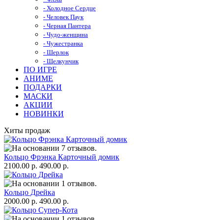
- Холодное Сердце
- Человек Паук
- Черная Пантера
- Чудо-женщина
- Чужестранка
- Шерлок
- Щелкунчик
ПО ИГРЕ
АНИМЕ
ПОДАРКИ
МАСКИ
АКЦИИ
НОВИНКИ
Хиты продаж
Кольцо Фрэнка Карточный домик
2100.00 р.
490.00 р.
Кольцо Дрейка
2000.00 р.
490.00 р.