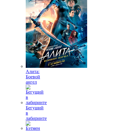
Алита:
Боевой
ангел
Бегущий
в
лабиринте