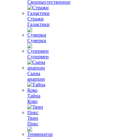
Сверхъестественное
Стражи
Галактики
Сумерки
Супермен
Сыны
анархии
Тайна
Коко
Твин
Пикс