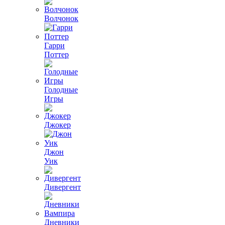
Волчонок
Гарри
Поттер
Голодные
Игры
Джокер
Джон
Уик
Дивергент
Дневники