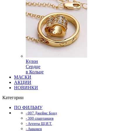
Кулон
Сердце
в Кольце
МАСКИ
АКЦИИ
НОВИНКИ
Категории
ПО ФИЛЬМУ
- 007 Джеймс Бонд
- 300 спартанцев
- Агенты Щ.И.Т.
- Аквамен