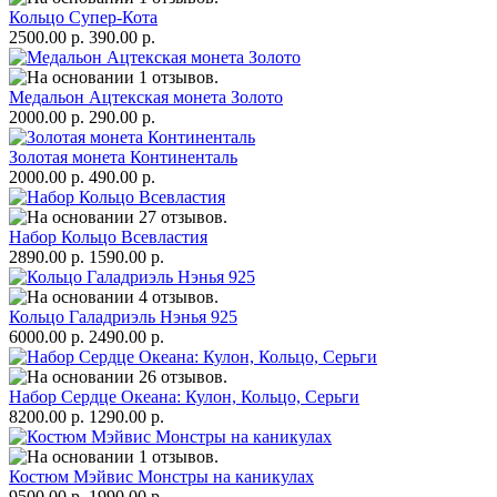
Кольцо Супер-Кота
2500.00 р.
390.00 р.
Медальон Ацтекская монета Золото
2000.00 р.
290.00 р.
Золотая монета Континенталь
2000.00 р.
490.00 р.
Набор Кольцо Всевластия
2890.00 р.
1590.00 р.
Кольцо Галадриэль Нэнья 925
6000.00 р.
2490.00 р.
Набор Сердце Океана: Кулон, Кольцо, Серьги
8200.00 р.
1290.00 р.
Костюм Мэйвис Монстры на каникулах
9500.00 р.
1990.00 р.