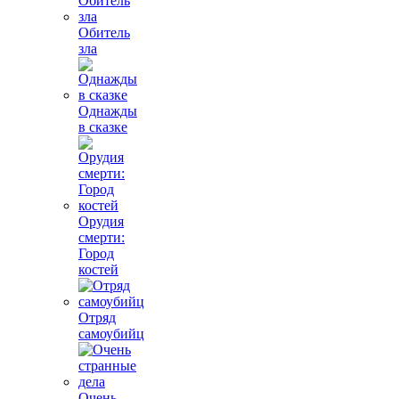
Обитель
зла
Однажды
в сказке
Орудия
смерти:
Город
костей
Отряд
самоубийц
Очень