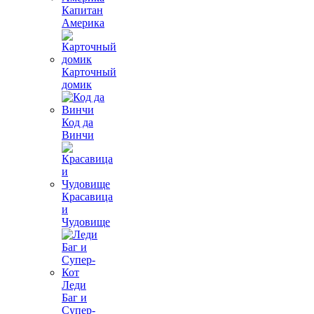
Капитан
Америка
Карточный
домик
Код да
Винчи
Красавица
и
Чудовище
Леди
Баг и
Супер-