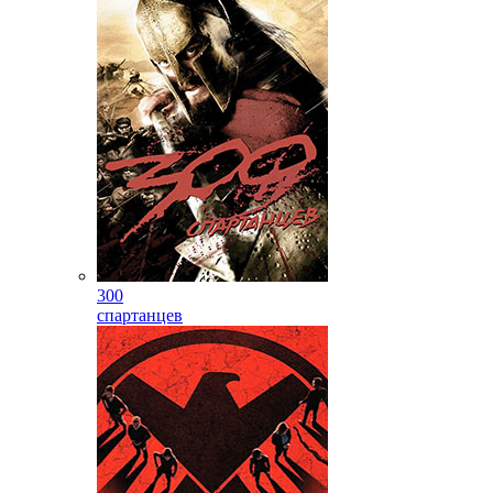
300
спартанцев