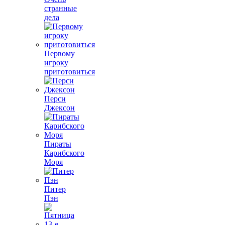
странные
дела
Первому
игроку
приготовиться
Перси
Джексон
Пираты
Карибского
Моря
Питер
Пэн