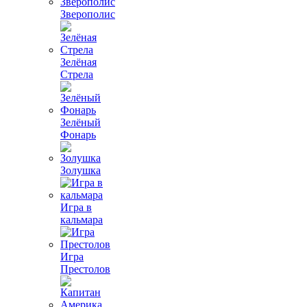
Зверополис
Зелёная
Стрела
Зелёный
Фонарь
Золушка
Игра в
кальмара
Игра
Престолов