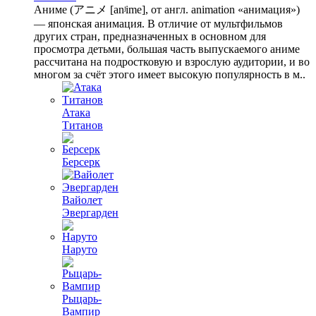
Аниме (アニメ [anʲime], от англ. animation «анимация»)
— японская анимация. В отличие от мультфильмов
других стран, предназначенных в основном для
просмотра детьми, большая часть выпускаемого аниме
рассчитана на подростковую и взрослую аудитории, и во
многом за счёт этого имеет высокую популярность в м..
Атака
Титанов
Берсерк
Вайолет
Эвергарден
Наруто
Рыцарь-
Вампир