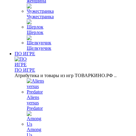
женщина
Чужестранка
Шерлок
Щелкунчик
ПО ИГРЕ
ПО ИГРЕ
Атрибутика и товары из игр ТОВАРКИНО.РФ ..
Aliens
versus
Predator
Among
Us