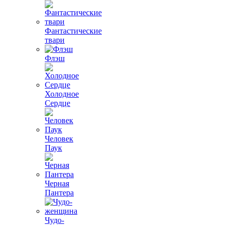
Фантастические
твари
Флэш
Холодное
Сердце
Человек
Паук
Черная
Пантера
Чудо-