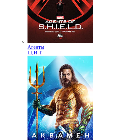
Агенты
Щ.И.Т.