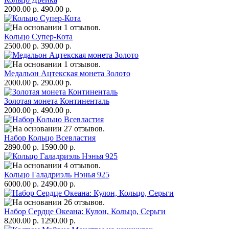
2000.00 р.
490.00 р.
Кольцо Супер-Кота
2500.00 р.
390.00 р.
Медальон Ацтекская монета Золото
2000.00 р.
290.00 р.
Золотая монета Континенталь
2000.00 р.
490.00 р.
Набор Кольцо Всевластия
2890.00 р.
1590.00 р.
Кольцо Галадриэль Нэнья 925
6000.00 р.
2490.00 р.
Набор Сердце Океана: Кулон, Кольцо, Серьги
8200.00 р.
1290.00 р.