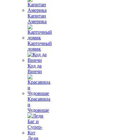
Капитан
Америка
Карточный
домик
Код да
Винчи
Красавица
и
Чудовище
Леди