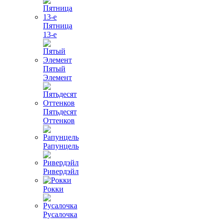
Пятница
13-е
Пятый
Элемент
Пятьдесят
Оттенков
Рапунцель
Ривердэйл
Рокки
Русалочка