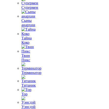
Супермен
Сыны
анархии
Тайна
Коко
Твин
Пикс
Терминатор
Титаник
Тор
Уэнсдэй