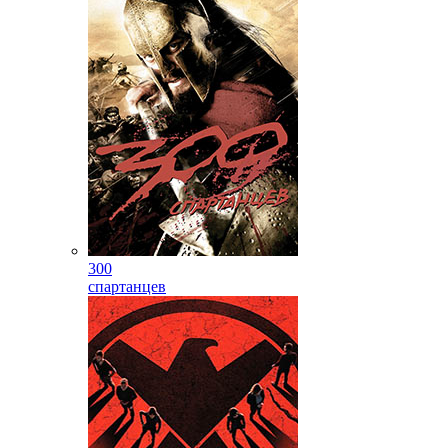
300
спартанцев