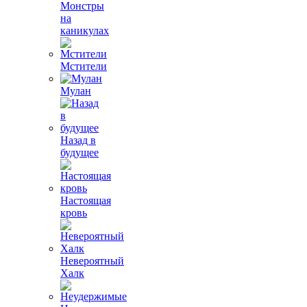
Монстры
на
каникулах
Мстители
Мулан
Назад в
будущее
Настоящая
кровь
Невероятный
Халк