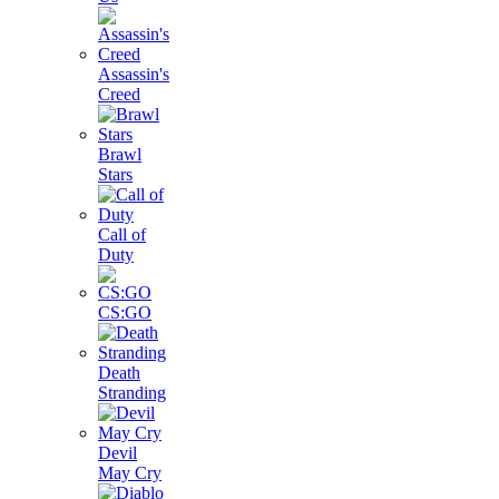
Assassin's
Creed
Brawl
Stars
Call of
Duty
CS:GO
Death
Stranding
Devil
May Cry