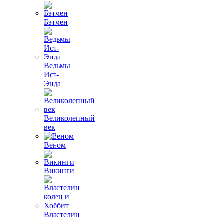
Бэтмен
Ведьмы
Ист-
Энда
Великолепный
век
Веном
Викинги
Властелин