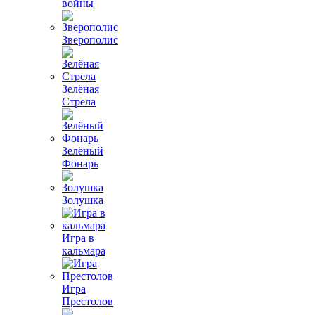
войны
Зверополис
Зелёная
Стрела
Зелёный
Фонарь
Золушка
Игра в
кальмара
Игра
Престолов