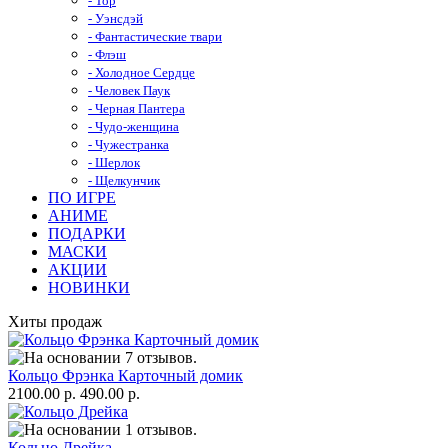
- Тор
- Уэнсдэй
- Фантастические твари
- Флэш
- Холодное Сердце
- Человек Паук
- Черная Пантера
- Чудо-женщина
- Чужестранка
- Шерлок
- Щелкунчик
ПО ИГРЕ
АНИМЕ
ПОДАРКИ
МАСКИ
АКЦИИ
НОВИНКИ
Хиты продаж
Кольцо Фрэнка Карточный домик
2100.00 р.
490.00 р.
Кольцо Дрейка