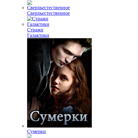
Сверхъестественное
Стражи
Галактики
Сумерки