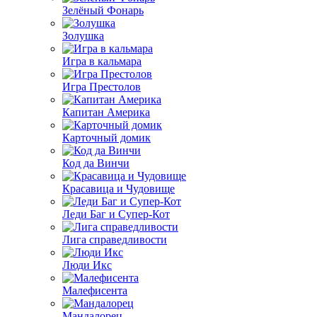
Зелёный Фонарь
Золушка
Игра в кальмара
Игра Престолов
Капитан Америка
Карточный домик
Код да Винчи
Красавица и Чудовище
Леди Баг и Супер-Кот
Лига справедливости
Люди Икс
Малефисента
Мандалорец