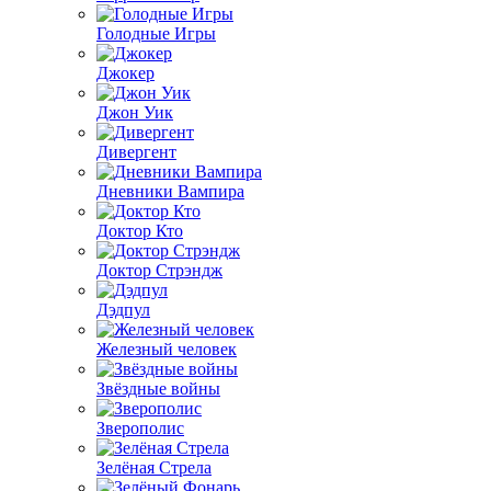
Голодные Игры
Джокер
Джон Уик
Дивергент
Дневники Вампира
Доктор Кто
Доктор Стрэндж
Дэдпул
Железный человек
Звёздные войны
Зверополис
Зелёная Стрела