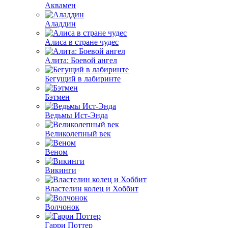
Аквамен
Аладдин
Алиса в стране чудес
Алита: Боевой ангел
Бегущий в лабиринте
Бэтмен
Ведьмы Ист-Энда
Великолепный век
Веном
Викинги
Властелин колец и Хоббит
Волчонок
Гарри Поттер