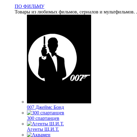
ПО ФИЛЬМУ
Товары из любимых фильмов, сериалов и мультфильмов. .
007 Джеймс Бонд
300 спартанцев
Агенты Щ.И.Т.