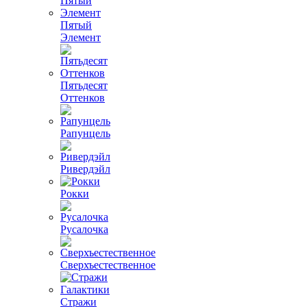
Пятый
Элемент
Пятьдесят
Оттенков
Рапунцель
Ривердэйл
Рокки
Русалочка
Сверхъестественное
Стражи