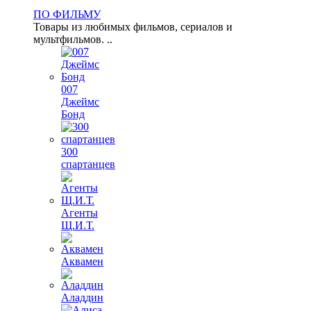
ПО ФИЛЬМУ
Товары из любимых фильмов, сериалов и
мультфильмов. ..
007
Джеймс
Бонд
300
спартанцев
Агенты
Щ.И.Т.
Аквамен
Аладдин