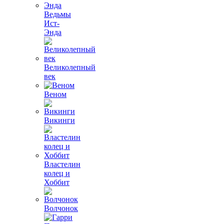
Ведьмы
Ист-
Энда
Великолепный
век
Веном
Викинги
Властелин
колец и
Хоббит
Волчонок