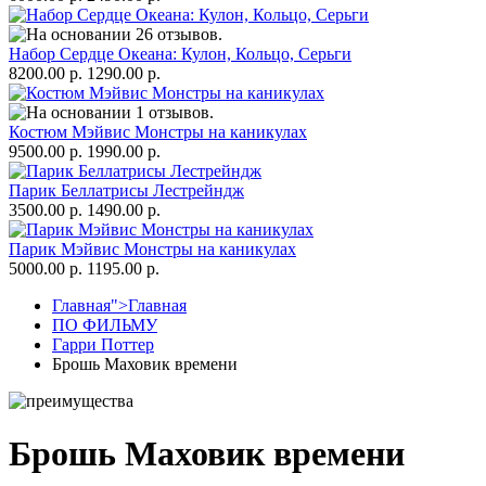
Набор Сердце Океана: Кулон, Кольцо, Серьги
8200.00 р.
1290.00 р.
Костюм Мэйвис Монстры на каникулах
9500.00 р.
1990.00 р.
Парик Беллатрисы Лестрейндж
3500.00 р.
1490.00 р.
Парик Мэйвис Монстры на каникулах
5000.00 р.
1195.00 р.
Главная">
Главная
ПО ФИЛЬМУ
Гарри Поттер
Брошь Маховик времени
Брошь Маховик времени