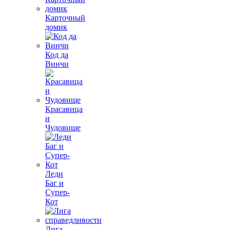
Карточный
домик
Код да
Винчи
Красавица
и
Чудовище
Леди
Баг и
Супер-
Кот
Лига