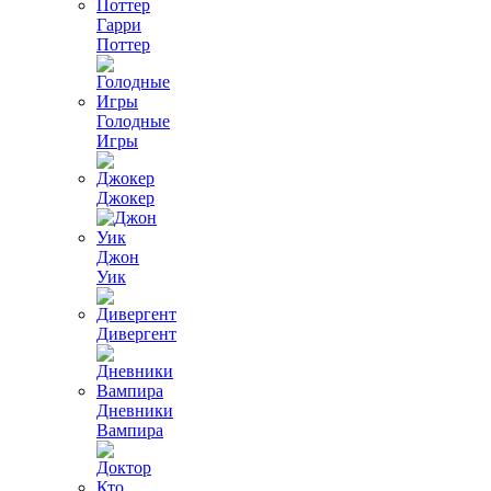
Гарри
Поттер
Голодные
Игры
Джокер
Джон
Уик
Дивергент
Дневники
Вампира