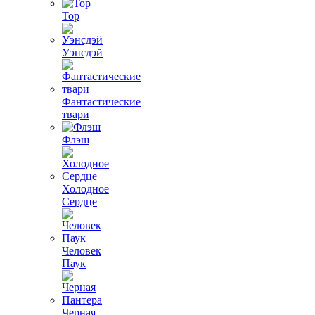
Тор
Уэнсдэй
Фантастические
твари
Флэш
Холодное
Сердце
Человек
Паук
Черная