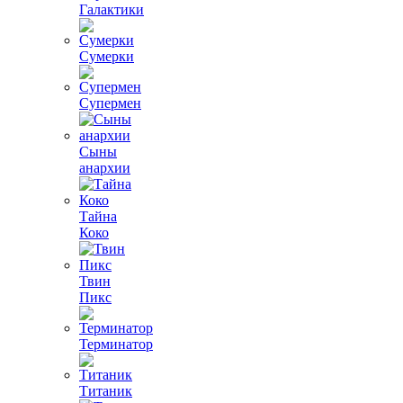
Галактики
Сумерки
Супермен
Сыны
анархии
Тайна
Коко
Твин
Пикс
Терминатор
Титаник