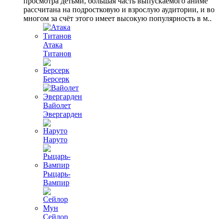
просмотра детьми, большая часть выпускаемого аниме
рассчитана на подростковую и взрослую аудитории, и во
многом за счёт этого имеет высокую популярность в м..
Атака
Титанов
Берсерк
Вайолет
Эвергарден
Наруто
Рыцарь-
Вампир
Сейлор