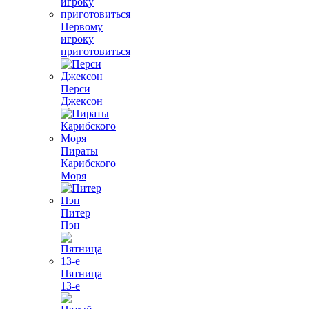
Первому
игроку
приготовиться
Перси
Джексон
Пираты
Карибского
Моря
Питер
Пэн
Пятница
13-е