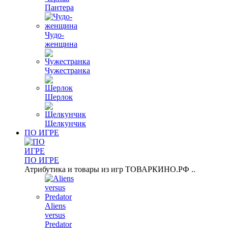
Пантера
Чудо-
женщина
Чужестранка
Шерлок
Щелкунчик
ПО ИГРЕ
ПО ИГРЕ
Атрибутика и товары из игр ТОВАРКИНО.РФ ..
Aliens
versus
Predator