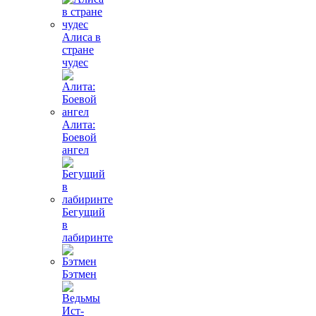
Алиса в
стране
чудес
Алита:
Боевой
ангел
Бегущий
в
лабиринте
Бэтмен