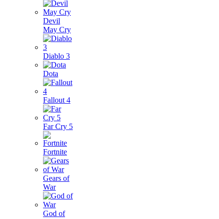
Devil
May Cry
Diablo 3
Dota
Fallout 4
Far Cry 5
Fortnite
Gears of
War
God of