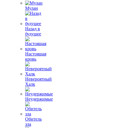
Мулан
Назад в
будущее
Настоящая
кровь
Невероятный
Халк
Неудержимые
Обитель
зла