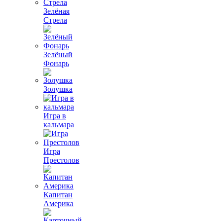
Зелёная
Стрела
Зелёный
Фонарь
Золушка
Игра в
кальмара
Игра
Престолов
Капитан
Америка