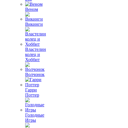
Веном
Викинги
Властелин
колец и
Хоббит
Волчонок
Гарри
Поттер
Голодные
Игры