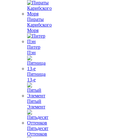
Пираты
Карибского
Моря
Питер
Пэн
Пятница
13-е
Пятый
Элемент
Пятьдесят
Оттенков