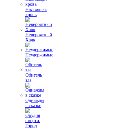
Настоящая
кровь
Невероятный
Халк
Неудержимые
Обитель
зла
Однажды
в сказке