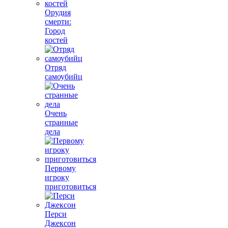
Орудия
смерти:
Город
костей
Отряд
самоубийц
Очень
странные
дела
Первому
игроку
приготовиться
Перси
Джексон