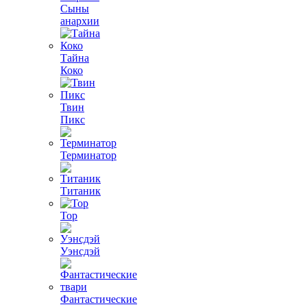
Сыны
анархии
Тайна
Коко
Твин
Пикс
Терминатор
Титаник
Тор
Уэнсдэй
Фантастические