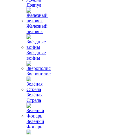
Дэдпул
Железный
человек
Звёздные
войны
Зверополис
Зелёная
Стрела
Зелёный
Фонарь