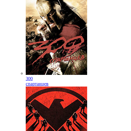
300
спартанцев