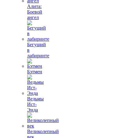
Алита:
Боевой
ангел
Бегущий
в
лабиринте
Бэтмен
Ведьмы
Ист-
Энда
Великолепный
век