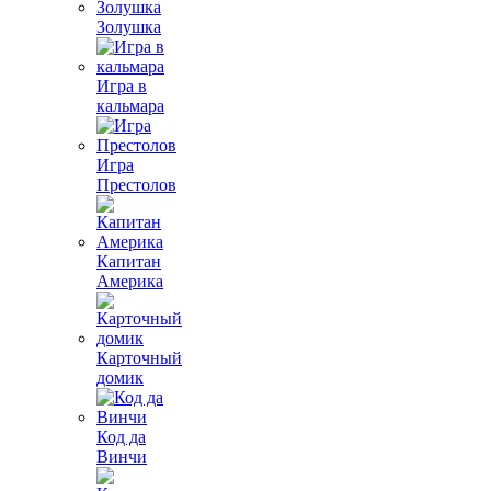
Золушка
Игра в
кальмара
Игра
Престолов
Капитан
Америка
Карточный
домик
Код да
Винчи