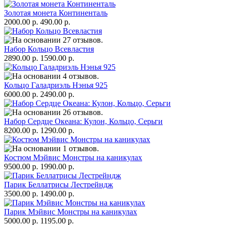
Золотая монета Континенталь
2000.00 р.
490.00 р.
Набор Кольцо Всевластия
2890.00 р.
1590.00 р.
Кольцо Галадриэль Нэнья 925
6000.00 р.
2490.00 р.
Набор Сердце Океана: Кулон, Кольцо, Серьги
8200.00 р.
1290.00 р.
Костюм Мэйвис Монстры на каникулах
9500.00 р.
1990.00 р.
Парик Беллатрисы Лестрейндж
3500.00 р.
1490.00 р.
Парик Мэйвис Монстры на каникулах
5000.00 р.
1195.00 р.