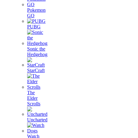
Pokemon
GO
PUBG
Sonic the
Hedgehog
StarCraft
The
Elder
Scrolls
Uncharted
Watch