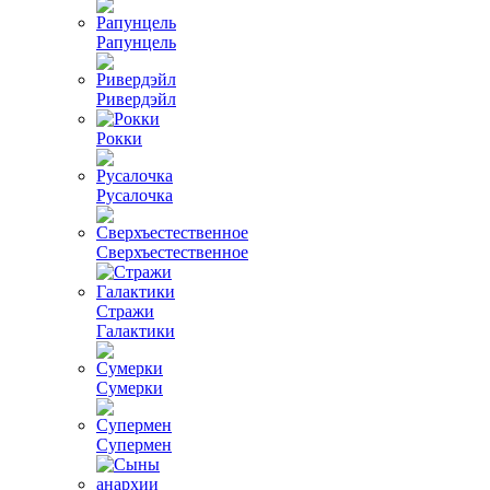
Рапунцель
Ривердэйл
Рокки
Русалочка
Сверхъестественное
Стражи
Галактики
Сумерки
Супермен