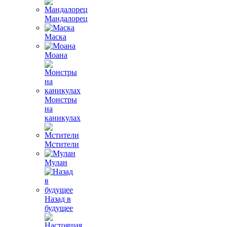
Мандалорец
Маска
Моана
Монстры
на
каникулах
Мстители
Мулан
Назад в
будущее