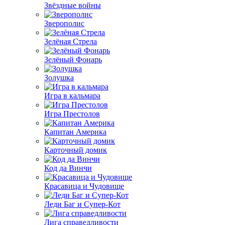
Звёздные войны
Зверополис
Зелёная Стрела
Зелёный Фонарь
Золушка
Игра в кальмара
Игра Престолов
Капитан Америка
Карточный домик
Код да Винчи
Красавица и Чудовище
Леди Баг и Супер-Кот
Лига справедливости