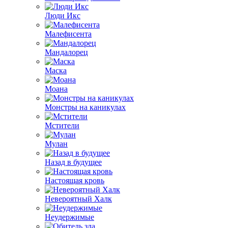
Люди Икс
Малефисента
Мандалорец
Маска
Моана
Монстры на каникулах
Мстители
Мулан
Назад в будущее
Настоящая кровь
Невероятный Халк
Неудержимые