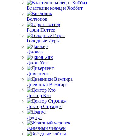
Властелин колец и Хоббит
Волчонок
Гарри Поттер
Голодные Игры
Джокер
Джон Уик
Дивергент
Дневники Вампира
Доктор Кто
Доктор Стрэндж
Дэдпул
Железный человек