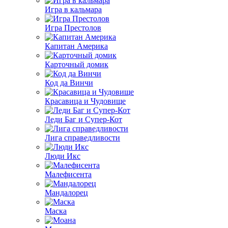
Игра в кальмара
Игра Престолов
Капитан Америка
Карточный домик
Код да Винчи
Красавица и Чудовище
Леди Баг и Супер-Кот
Лига справедливости
Люди Икс
Малефисента
Мандалорец
Маска