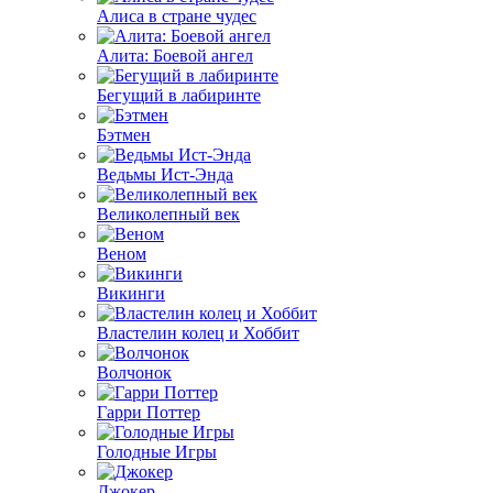
Алиса в стране чудес
Алита: Боевой ангел
Бегущий в лабиринте
Бэтмен
Ведьмы Ист-Энда
Великолепный век
Веном
Викинги
Властелин колец и Хоббит
Волчонок
Гарри Поттер
Голодные Игры
Джокер