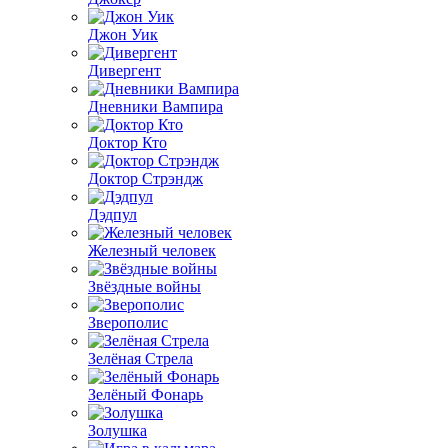
Джон Уик
Дивергент
Дневники Вампира
Доктор Кто
Доктор Стрэндж
Дэдпул
Железный человек
Звёздные войны
Зверополис
Зелёная Стрела
Зелёный Фонарь
Золушка