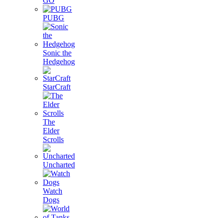
GO
PUBG
Sonic the
Hedgehog
StarCraft
The
Elder
Scrolls
Uncharted
Watch
Dogs