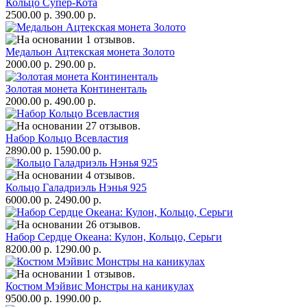
Кольцо Супер-Кота
2500.00 р.
390.00 р.
Медальон Ацтекская монета Золото
2000.00 р.
290.00 р.
Золотая монета Континенталь
2000.00 р.
490.00 р.
Набор Кольцо Всевластия
2890.00 р.
1590.00 р.
Кольцо Галадриэль Нэнья 925
6000.00 р.
2490.00 р.
Набор Сердце Океана: Кулон, Кольцо, Серьги
8200.00 р.
1290.00 р.
Костюм Мэйвис Монстры на каникулах
9500.00 р.
1990.00 р.