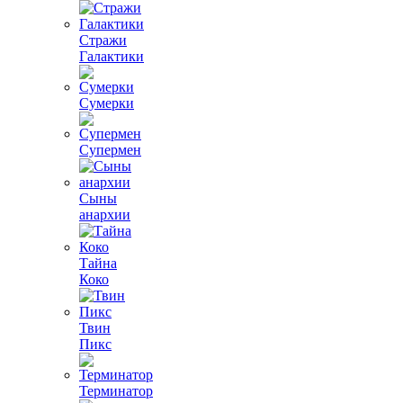
Стражи
Галактики
Сумерки
Супермен
Сыны
анархии
Тайна
Коко
Твин
Пикс
Терминатор