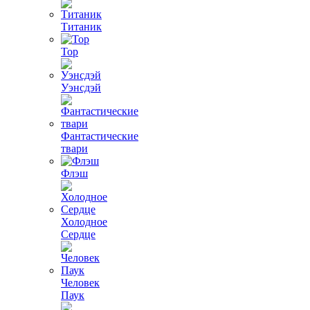
Титаник
Тор
Уэнсдэй
Фантастические
твари
Флэш
Холодное
Сердце
Человек
Паук