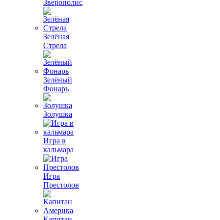
Зверополис
Зелёная
Стрела
Зелёный
Фонарь
Золушка
Игра в
кальмара
Игра
Престолов
Капитан