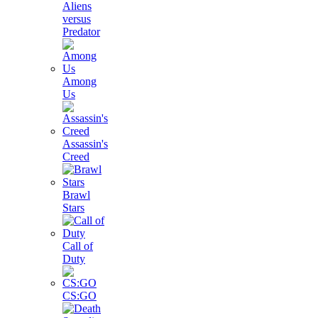
Aliens
versus
Predator
Among
Us
Assassin's
Creed
Brawl
Stars
Call of
Duty
CS:GO