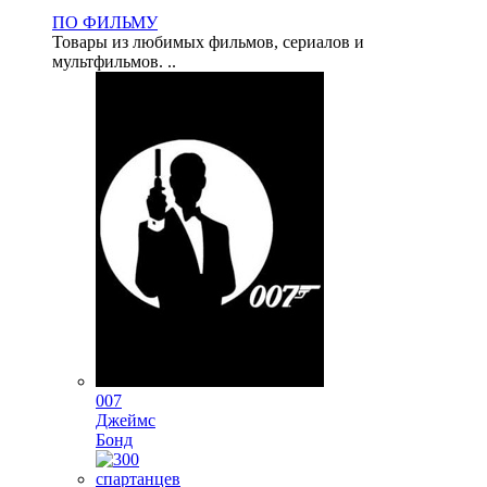
ПО ФИЛЬМУ
Товары из любимых фильмов, сериалов и
мультфильмов. ..
007
Джеймс
Бонд