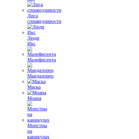
Лига
справедливости
Люди
Икс
Малефисента
Мандалорец
Маска
Моана
Монстры
на
каникулах