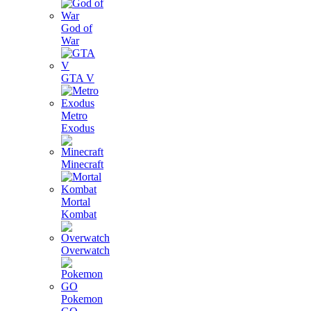
God of
War
GTA V
Metro
Exodus
Minecraft
Mortal
Kombat
Overwatch
Pokemon