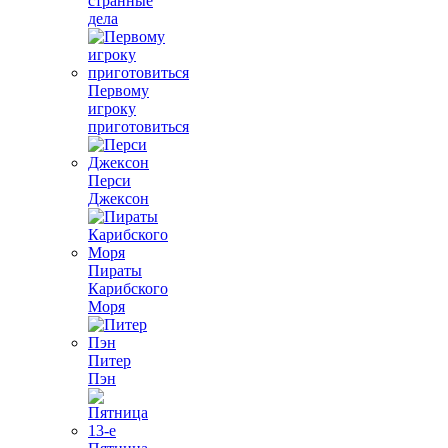
странные
дела
Первому
игроку
приготовиться
Перси
Джексон
Пираты
Карибского
Моря
Питер
Пэн