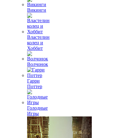
Викинги
Властелин
колец и
Хоббит
Волчонок
Гарри
Поттер
Голодные
Игры